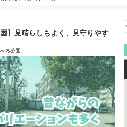
公園】見晴らしもよく、見守りやす
べる公園