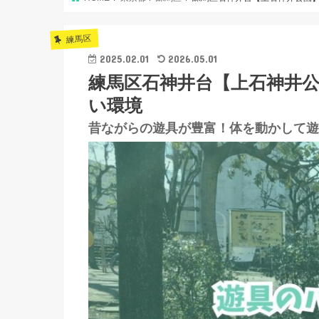
練馬区
2025.02.01
2026.05.01
練馬区石神井台【上石神井
い環境
昔ながらの遊具が豊富！体を動かして遊