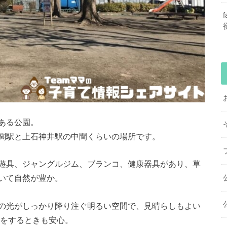
ある公園。
関駅と上石神井駅の中間くらいの場所です。
遊具、ジャングルジム、ブランコ、健康器具があり、
草
いて自然が豊か。
の光がしっかり降り注ぐ明るい空間で、見晴らしもよい
”をするときも安心。