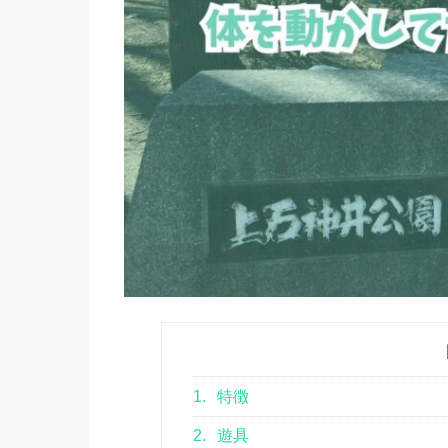
1.
特徴
2.
遊具