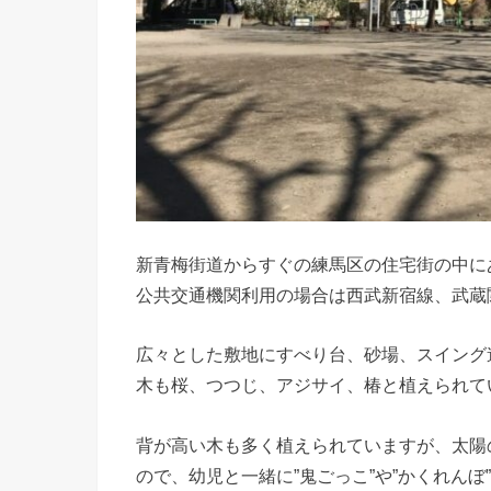
新青梅街道からすぐの練馬区の住宅街の中に
公共交通機関利用の場合は西武新宿線、武蔵
広々とした敷地にすべり台、砂場、スイング
木も桜、つつじ、アジサイ、椿と植えられて
背が高い木も多く植えられていますが、太陽
ので、幼児と一緒に”鬼ごっこ”や”かくれんぼ