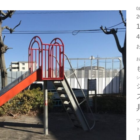
0
2
シ