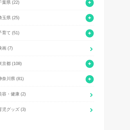
千葉県
(22)
埼玉県
(25)
子育て
(51)
映画
(7)
東京都
(108)
神奈川県
(81)
美容・健康
(2)
育児グッズ
(3)