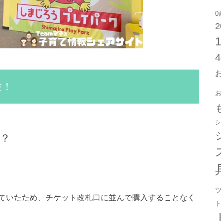
0
2
験！
シ
？
ていたため、チケット改札口に並んで購入することなく