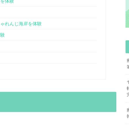
街を体験
ゃれんじ海岸を体験
体験