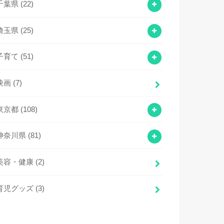
千葉県
(22)
埼玉県
(25)
子育て
(51)
映画
(7)
東京都
(108)
神奈川県
(81)
美容・健康
(2)
育児グッズ
(3)