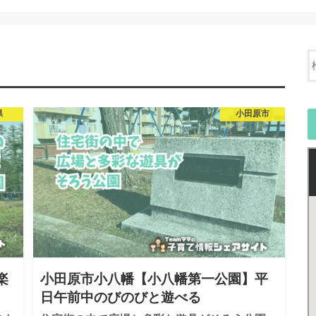
県
小田原市
楽
小田原市小八幡【小八幡第一公園】平
日午前中のびのびと遊べる