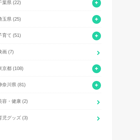
千葉県
(22)
埼玉県
(25)
子育て
(51)
映画
(7)
東京都
(108)
神奈川県
(81)
美容・健康
(2)
育児グッズ
(3)