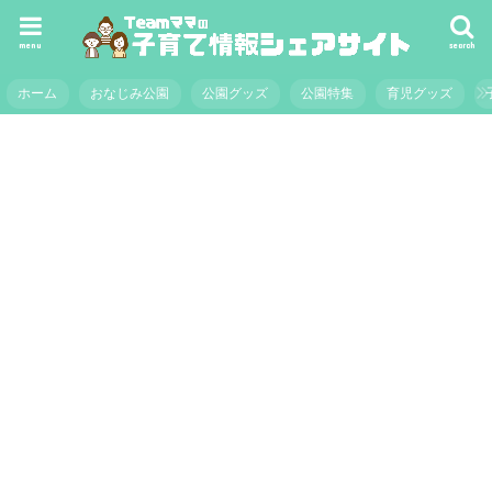
menu
search
ホーム
おなじみ公園
公園グッズ
公園特集
育児グッズ