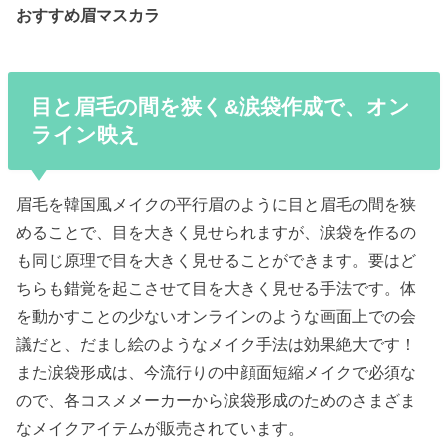
おすすめ眉マスカラ
目と眉毛の間を狭く&涙袋作成で、オン
ライン映え
眉毛を韓国風メイクの平行眉のように目と眉毛の間を狭
めることで、目を大きく見せられますが、涙袋を作るの
も同じ原理で目を大きく見せることができます。要はど
ちらも錯覚を起こさせて目を大きく見せる手法です。体
を動かすことの少ないオンラインのような画面上での会
議だと、だまし絵のようなメイク手法は効果絶大です！
また涙袋形成は、今流行りの中顔面短縮メイクで必須な
ので、各コスメメーカーから涙袋形成のためのさまざま
なメイクアイテムが販売されています。