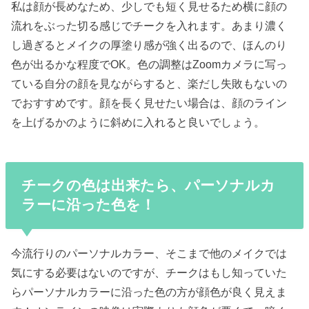
私は顔が長めなため、少しでも短く見せるため横に顔の
流れをぶった切る感じでチークを入れます。あまり濃く
し過ぎるとメイクの厚塗り感が強く出るので、ほんのり
色が出るかな程度でOK。色の調整はZoomカメラに写っ
ている自分の顔を見ながらすると、楽だし失敗もないの
でおすすめです。顔を長く見せたい場合は、顔のライン
を上げるかのように斜めに入れると良いでしょう。
チークの色は出来たら、パーソナルカ
ラーに沿った色を！
今流行りのパーソナルカラー、そこまで他のメイクでは
気にする必要はないのですが、チークはもし知っていた
らパーソナルカラーに沿った色の方が顔色が良く見えま