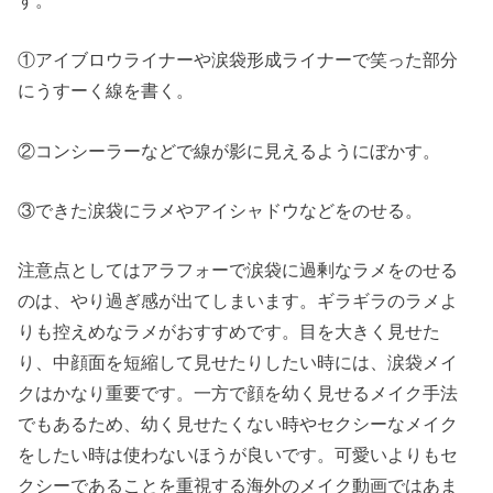
①アイブロウライナーや涙袋形成ライナーで笑った部分
にうすーく線を書く。
②コンシーラーなどで線が影に見えるようにぼかす。
③できた涙袋にラメやアイシャドウなどをのせる。
注意点としてはアラフォーで涙袋に過剰なラメをのせる
のは、やり過ぎ感が出てしまいます。ギラギラのラメよ
りも控えめなラメがおすすめです。目を大きく見せた
り、中顔面を短縮して見せたりしたい時には、涙袋メイ
クはかなり重要です。一方で顔を幼く見せるメイク手法
でもあるため、幼く見せたくない時やセクシーなメイク
をしたい時は使わないほうが良いです。可愛いよりもセ
クシーであることを重視する海外のメイク動画ではあま