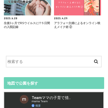
2025.6.28
2025.4.29
生後3ヶ月でRSウイルスに!?５日間
アラフォー主婦によるオンライン映
の入院記録
えメイク術 ②
地図で公園を探す