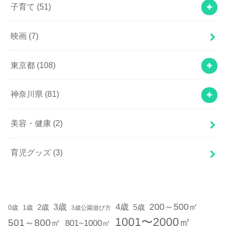
子育て
(51)
映画
(7)
東京都
(108)
神奈川県
(81)
美容・健康
(2)
育児グッズ
(3)
200～500㎡
3歳
4歳
2歳
5歳
1歳
0歳
3歳公園遊び方
1001〜2000㎡
501～800㎡
801~1000㎡