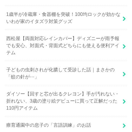
1歳半が冷蔵庫・食器棚を突破！100均ロックが効かな
いわが家のイタズラ対策グッズ
西松屋【両面対応レインカバー】ディズニーが雨予報
でも安心、対面式・背面式どちらにも使える便利アイ
テム
子どもの虫刺されが化膿して受診した話｜まさかの
「蚊の針が⋯」
ダイソー【回すと芯が出るクレヨン】手が汚れない・
折れない、3歳の塗り絵デビューに買って正解だった
110円アイテム
療育通園中の息子の「言語訓練」のお話