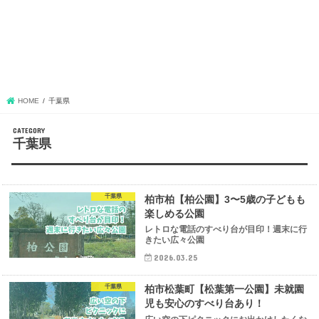
HOME
千葉県
千葉県
千葉県
柏市柏【柏公園】3〜5歳の子どもも
楽しめる公園
レトロな電話のすべり台が目印！週末に行
きたい広々公園
2026.03.25
千葉県
柏市松葉町【松葉第一公園】未就園
児も安心のすべり台あり！