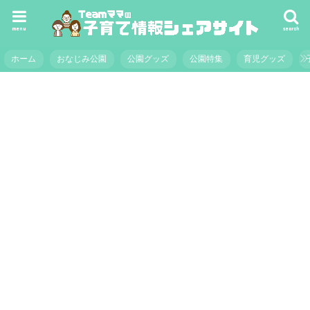
menu
search
ホーム
おなじみ公園
公園グッズ
公園特集
育児グッズ