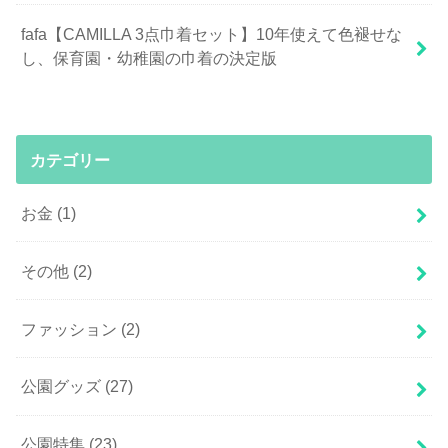
fafa【CAMILLA 3点巾着セット】10年使えて色褪せな
し、保育園・幼稚園の巾着の決定版
カテゴリー
お金
(1)
その他
(2)
ファッション
(2)
公園グッズ
(27)
公園特集
(23)