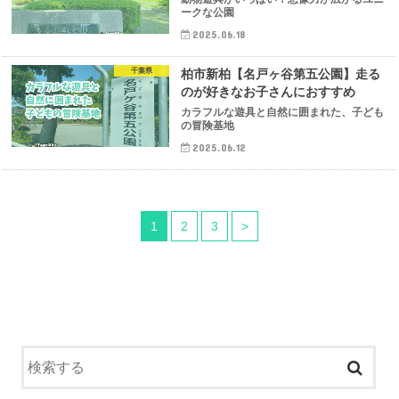
ークな公園
2025.06.18
千葉県
柏市新柏【名戸ヶ谷第五公園】走る
のが好きなお子さんにおすすめ
カラフルな遊具と自然に囲まれた、子ども
の冒険基地
2025.06.12
1
2
3
>