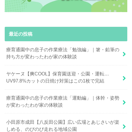
最近の投稿
療育通園中の息子の作業療法「勉強編」｜箸・鉛筆の
持ち方が変わったわが家の体験談
ヤケーヌ【爽COOL】保育園送迎・公園・運転…
UV97.8%カットの日焼け対策はこの1枚で完結
療育通園中の息子の作業療法「運動編」｜体幹・姿勢
が変わったわが家の体験談
小田原市成田【八反田公園】広い広場とあじさいが楽
しめる、のびのび走れる地域公園