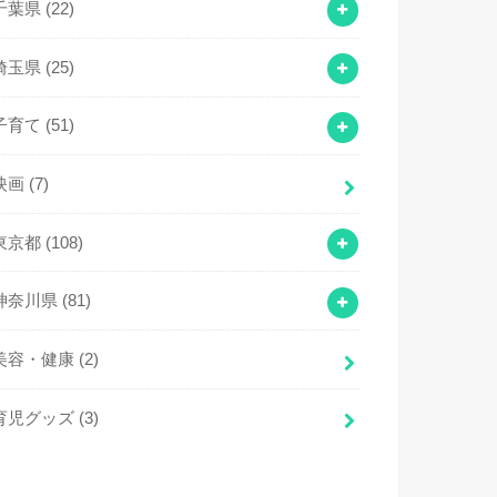
千葉県
(22)
埼玉県
(25)
子育て
(51)
映画
(7)
東京都
(108)
神奈川県
(81)
美容・健康
(2)
育児グッズ
(3)