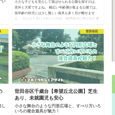
すい
小さな子どもを安心して遊ばせられる公園を探すのは、
意外と大変ですよね。 幅広い年齢層が集まる公園では、
低年齢の幼児には少し難しい遊具も多く目が離せませ
ん。 そんなときにうれしいのが、幼児向けに作られた遊
第一
具のある公園です。…
ン
県
世田谷区
した
桜
の
世田谷区千歳台【希望丘北公園】芝生
あり、未就園児も安心
楽し
小さな舞台のような円形広場と、すべり方いろ
いろの複合遊具が魅力！