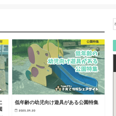
市
公園特集
に
低年齢の幼児向け遊具がある公園特集
園
2025.09.20