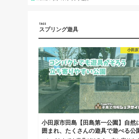
スプリング遊具
小田原
小田原市田島【田島第一公園】自然
囲まれ、たくさんの遊具で遊べる公