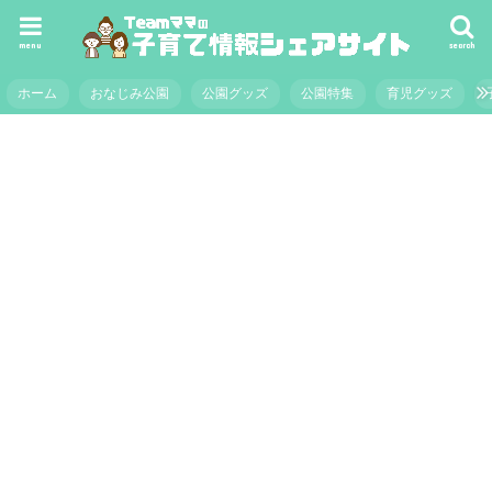
menu
search
ホーム
おなじみ公園
公園グッズ
公園特集
育児グッズ