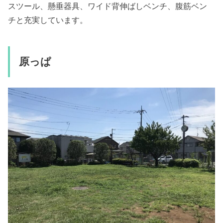
スツール、懸垂器具、ワイド背伸ばしベンチ、腹筋ベン
チと充実しています。
原っぱ