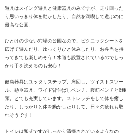
遊具はスイング遊具と健康器具のみですが、走り回った
り思いっきり体を動かしたり、自然を満喫して遊ぶのに
最高な公園。
ひとけの少ない穴場の公園なので、ピクニックシートを
広げて遊んだり、ゆっくりひと休みしたり、お弁当を持
ってきても楽しめそう！
水道も設置されているのでしっ
かり手を洗えるのも安心！
健康器具はユッタリステップ、肩回し、ツイストスツー
ル、懸垂器具、ワイド背伸ばしベンチ、腹筋ベンチと6種
類。とても充実しています。
ストレッチをして体を癒し
たり、しっかりと体を動かしたりして、日々の疲れも取
れそうです！
トイレは和式ですがしっかり清掃されているようなの