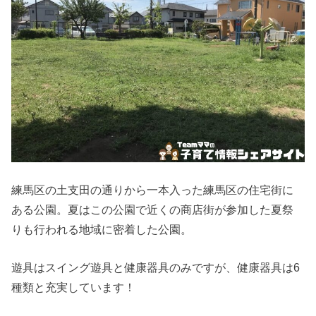
練馬区の土支田の通りから一本入った練馬区の住宅街に
ある公園。夏はこの公園で近くの商店街が参加した夏祭
りも行われる地域に密着した公園。
遊具はスイング遊具と健康器具のみですが、
健康器具は6
種類と充実しています！