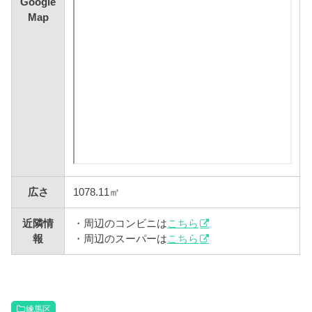
Google
Map
広さ
1078.11㎡
近隣情
・周辺のコンビニは
こちら
報
・周辺のスーパーは
こちら
練馬区