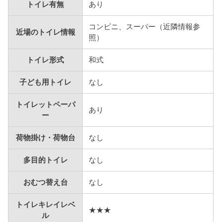
トイレ有無
あり
コンビニ、スーパー（近隣情報参
近場のトイレ情報
照）
トイレ形式
和式
子ども用トイレ
なし
トイレットペーパ
あり
ー
荷物掛け・荷物台
なし
多目的トイレ
なし
おむつ替え台
なし
トイレキレイレベ
★★★
ル