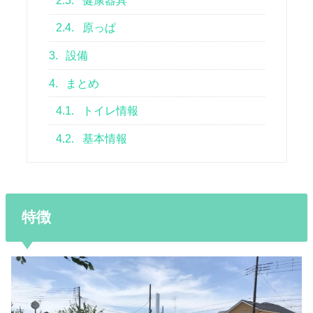
2.3.
健康器具
2.4.
原っぱ
3.
設備
4.
まとめ
4.1.
トイレ情報
4.2.
基本情報
特徴