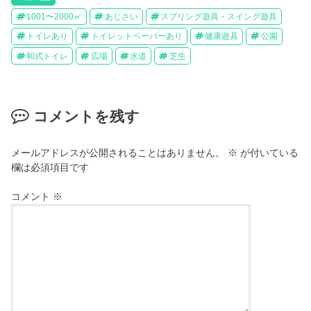
1001〜2000㎡
あじさい
スプリング遊具・スイング遊具
トイレあり
トイレットペーパーあり
健康遊具
公園
和式トイレ
広場
水道
芝生
コメントを残す
メールアドレスが公開されることはありません。
※
が付いている
欄は必須項目です
コメント
※