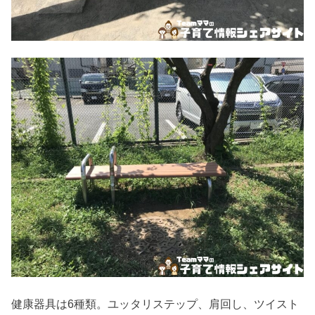
健康器具は6種類。ユッタリステップ、肩回し、ツイスト