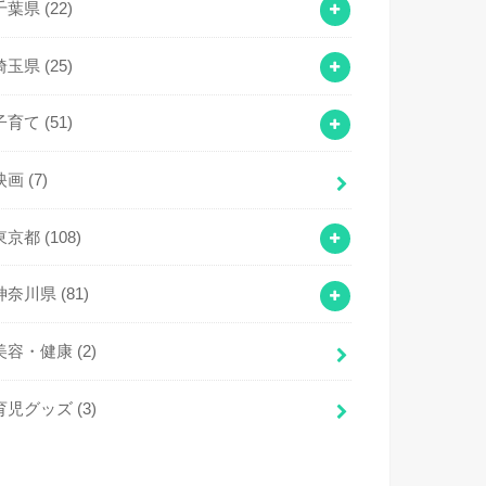
千葉県
(22)
埼玉県
(25)
子育て
(51)
映画
(7)
東京都
(108)
神奈川県
(81)
美容・健康
(2)
育児グッズ
(3)