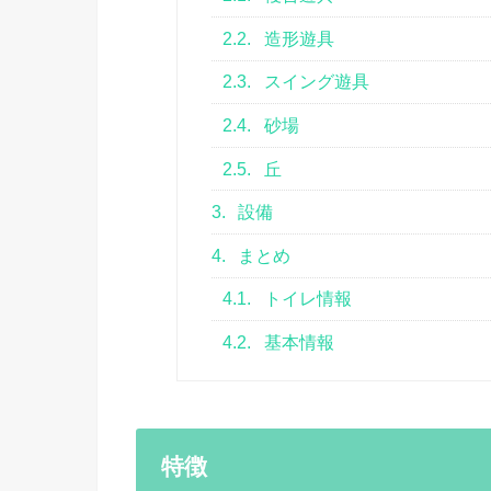
2.2.
造形遊具
2.3.
スイング遊具
2.4.
砂場
2.5.
丘
3.
設備
4.
まとめ
4.1.
トイレ情報
4.2.
基本情報
特徴