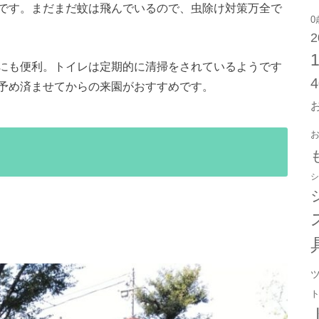
です。まだまだ蚊は飛んでいるので、虫除け対策万全で
0
2
にも便利。トイレは定期的に清掃をされているようです
予め済ませてからの来園がおすすめです。
シ