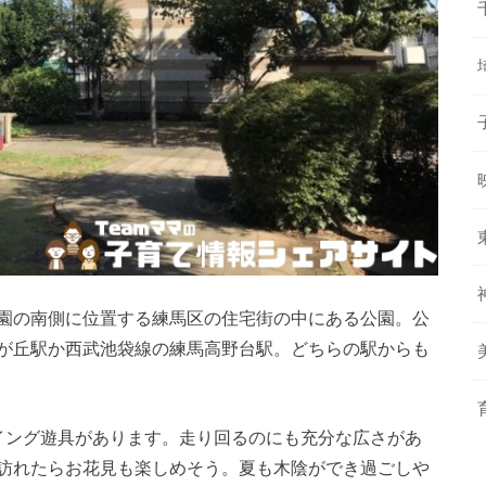
園の南側に位置する練馬区の住宅街の中にある公園。公
が丘駅か西武池袋線の練馬高野台駅。どちらの駅からも
イング遊具があります。走り回るのにも充分な広さがあ
訪れたらお花見も楽しめそう。夏も木陰ができ過ごしや