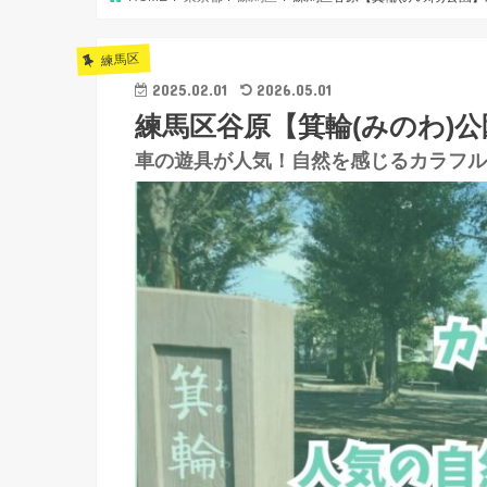
練馬区
2025.02.01
2026.05.01
練馬区谷原【箕輪(みのわ)
車の遊具が人気！自然を感じるカラフル