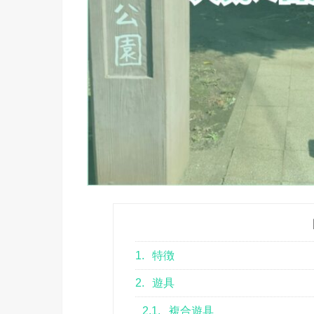
1.
特徴
2.
遊具
2.1.
複合遊具