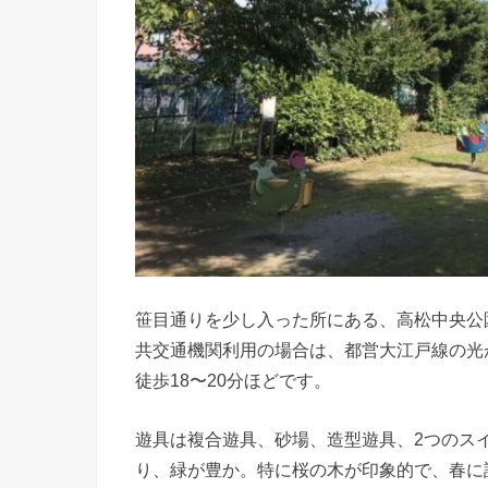
笹目通りを少し入った所にある、高松中央公
共交通機関利用の場合は、都営大江戸線の光
徒歩18〜20分ほどです。
遊具は複合遊具、砂場、造型遊具、2つのス
り、緑が豊か。特に桜の木が印象的で、春に