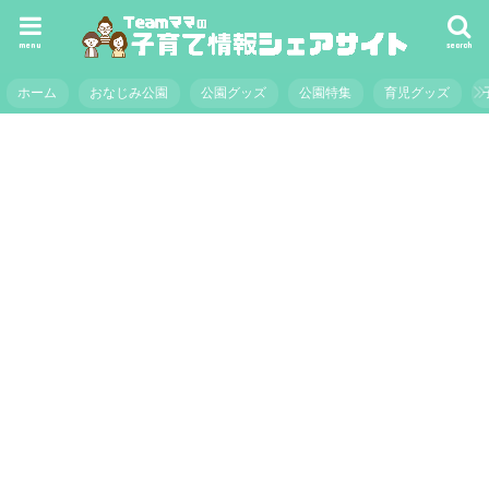
menu
search
ホーム
おなじみ公園
公園グッズ
公園特集
育児グッズ