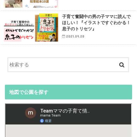
子育て
子育て奮闘中の男の子ママに読んで
ほしい！『イラストですぐわかる！
息子のトリセツ』
2021.09.28
地図で公園を探す