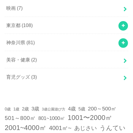
映画
(7)
東京都
(108)
神奈川県
(81)
美容・健康
(2)
育児グッズ
(3)
200～500㎡
3歳
4歳
2歳
5歳
1歳
0歳
3歳公園遊び方
1001〜2000㎡
501～800㎡
801~1000㎡
2001~4000㎡
うんてい
4001㎡~
あじさい