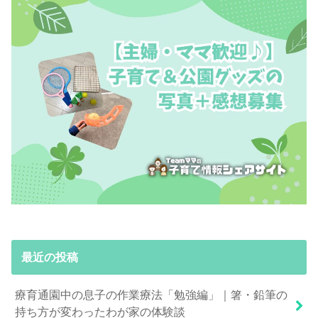
最近の投稿
療育通園中の息子の作業療法「勉強編」｜箸・鉛筆の
持ち方が変わったわが家の体験談