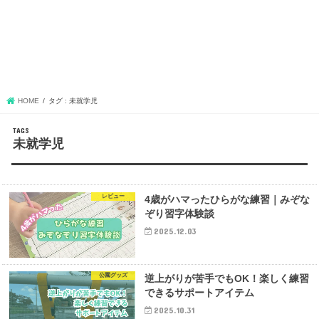
HOME
タグ : 未就学児
未就学児
レビュー
4歳がハマったひらがな練習｜みぞな
ぞり習字体験談
2025.12.03
公園グッズ
逆上がりが苦手でもOK！楽しく練習
できるサポートアイテム
2025.10.31