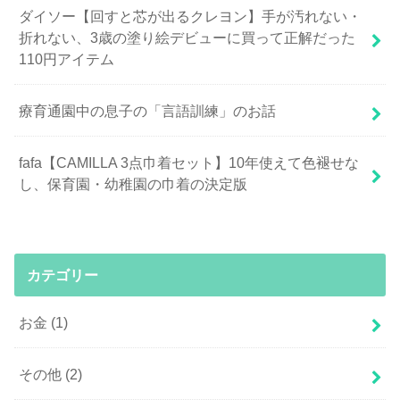
ダイソー【回すと芯が出るクレヨン】手が汚れない・
折れない、3歳の塗り絵デビューに買って正解だった
110円アイテム
療育通園中の息子の「言語訓練」のお話
fafa【CAMILLA 3点巾着セット】10年使えて色褪せな
し、保育園・幼稚園の巾着の決定版
カテゴリー
お金
(1)
その他
(2)