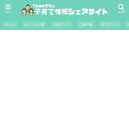
menu
search
ホーム
おなじみ公園
公園グッズ
公園特集
育児グッズ