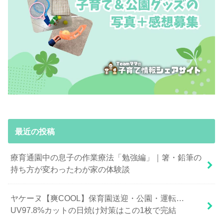
最近の投稿
療育通園中の息子の作業療法「勉強編」｜箸・鉛筆の
持ち方が変わったわが家の体験談
ヤケーヌ【爽COOL】保育園送迎・公園・運転…
UV97.8%カットの日焼け対策はこの1枚で完結