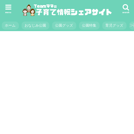
menu
search
ホーム
おなじみ公園
公園グッズ
公園特集
育児グッズ