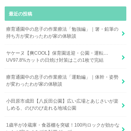
最近の投稿
療育通園中の息子の作業療法「勉強編」｜箸・鉛筆の
持ち方が変わったわが家の体験談
ヤケーヌ【爽COOL】保育園送迎・公園・運転…
UV97.8%カットの日焼け対策はこの1枚で完結
療育通園中の息子の作業療法「運動編」｜体幹・姿勢
が変わったわが家の体験談
小田原市成田【八反田公園】広い広場とあじさいが楽
しめる、のびのび走れる地域公園
1歳半が冷蔵庫・食器棚を突破！100均ロックが効かな