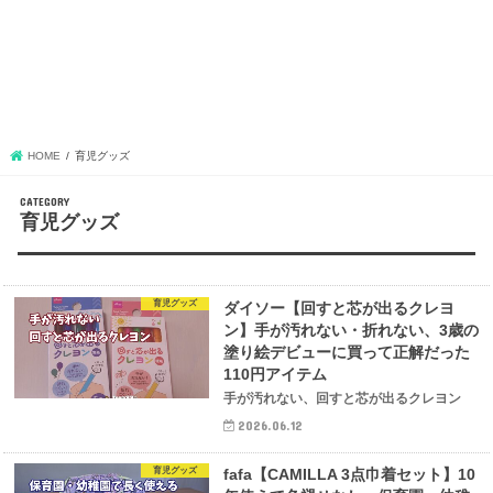
HOME
育児グッズ
育児グッズ
育児グッズ
ダイソー【回すと芯が出るクレヨ
ン】手が汚れない・折れない、3歳の
塗り絵デビューに買って正解だった
110円アイテム
手が汚れない、回すと芯が出るクレヨン
2026.06.12
育児グッズ
fafa【CAMILLA 3点巾着セット】10