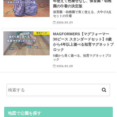
年使えて色褪せなし、保育園・幼稚
園の巾着の決定版
保育園・幼稚園で長く使える、大中小3点
セットの巾着
2026.05.29
育児グッズ
MAGFORMERS【マグフォーマー
30ピース スタンダードセット】0歳
から4年以上遊べる知育マグネットブ
ロック
0歳から長く遊べる、知育マグネットブロ
ック
2026.05.28
地図で公園を探す