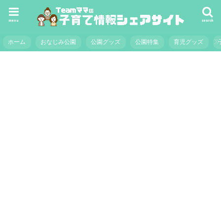
menu
search
ホーム
おなじみ公園
公園グッズ
公園特集
育児グッズ