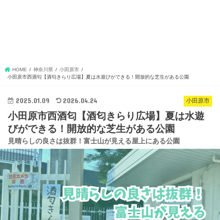
HOME
神奈川県
小田原市
小田原市西酒匂【酒匂きらり広場】夏は水遊びができる！開放的な芝生がある公園
2025.01.09
2026.04.24
小田原市
小田原市西酒匂【酒匂きらり広場】夏は水遊
びができる！開放的な芝生がある公園
見晴らしの良さは抜群！富士山が見える屋上にある公園