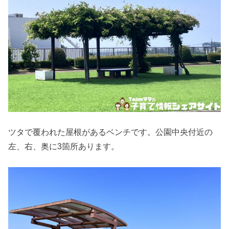
ツタで覆われた屋根があるベンチです。公園中央付近の
左、右、奥に3箇所あります。