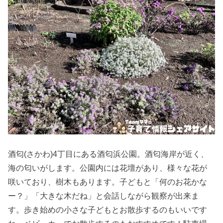
酒匂(さかわ)4丁目にある酒匂浜公園。酒匂海岸が近く、
海の匂いがします。公園内には花壇があり、様々な花が
咲いており、樹木もあります。子どもと「何のお花かな
ー？」「大きな木だね」と会話しながら観察が出来ま
す。歩き始めの小さな子どもとお散歩するのもいいです