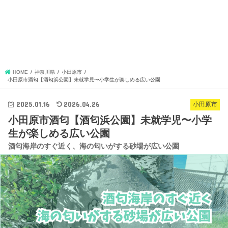
HOME
神奈川県
小田原市
小田原市酒匂【酒匂浜公園】未就学児〜小学生が楽しめる広い公園
2025.01.16
2026.04.26
小田原市
小田原市酒匂【酒匂浜公園】未就学児〜小学
生が楽しめる広い公園
酒匂海岸のすぐ近く、海の匂いがする砂場が広い公園