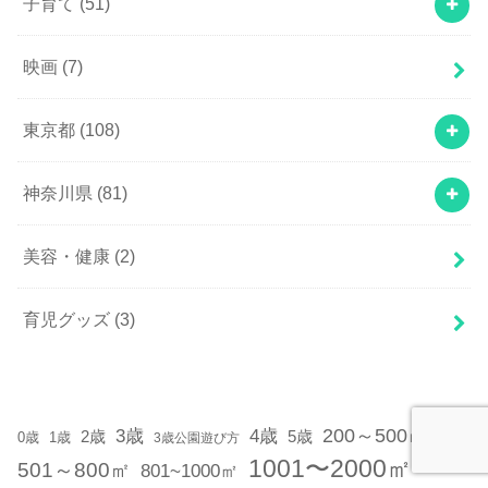
子育て
(51)
映画
(7)
東京都
(108)
神奈川県
(81)
美容・健康
(2)
育児グッズ
(3)
200～500㎡
3歳
4歳
2歳
5歳
1歳
0歳
3歳公園遊び方
1001〜2000㎡
501～800㎡
801~1000㎡