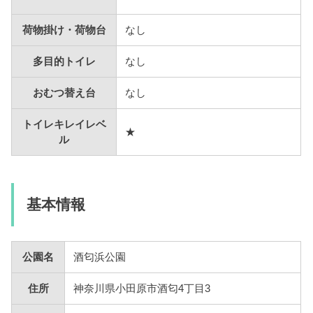
荷物掛け・荷物台
なし
多目的トイレ
なし
おむつ替え台
なし
トイレキレイレベ
★
ル
基本情報
公園名
酒匂浜公園
住所
神奈川県小田原市酒匂4丁目3