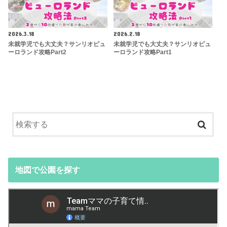
2026.3.18
2026.2.18
未就学児でも大丈夫？サンリオピュ
未就学児でも大丈夫？サンリオピュ
ーロランド攻略Part2
ーロランド攻略Part1
地図で公園を探す