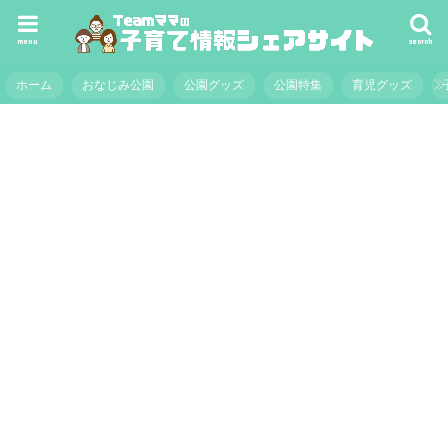
menu
search
ホーム
おなじみ公園
公園グッズ
公園特集
育児グッズ