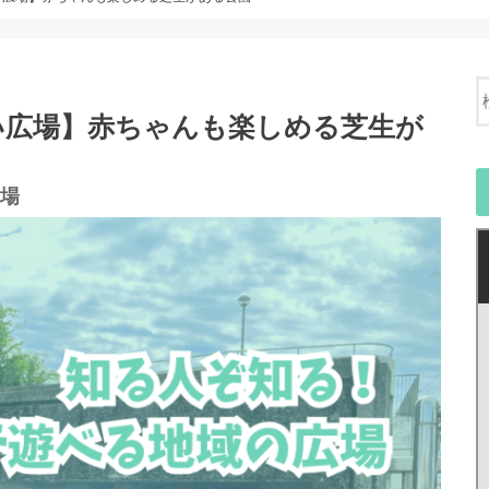
い広場】赤ちゃんも楽しめる芝生が
場