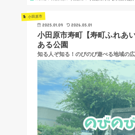
小田原市
2025.01.09
2026.05.01
小田原市寿町【寿町ふれあ
ある公園
知る人ぞ知る！のびのび遊べる地域の広