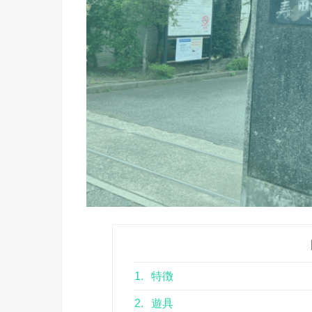
1.
特徴
2.
遊具