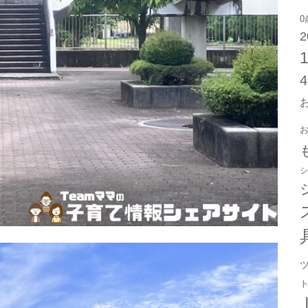
0
2
シ