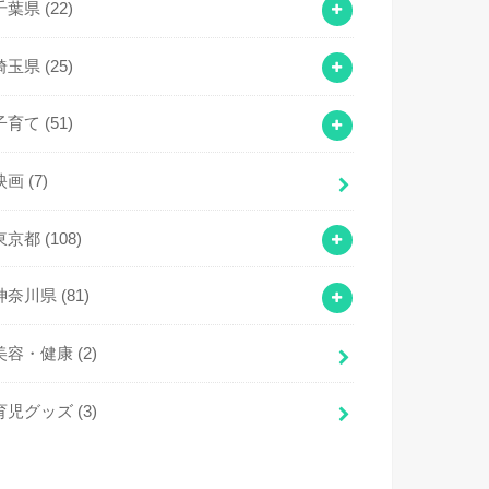
千葉県
(22)
埼玉県
(25)
子育て
(51)
映画
(7)
東京都
(108)
神奈川県
(81)
美容・健康
(2)
育児グッズ
(3)