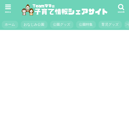
menu
search
ホーム
おなじみ公園
公園グッズ
公園特集
育児グッズ