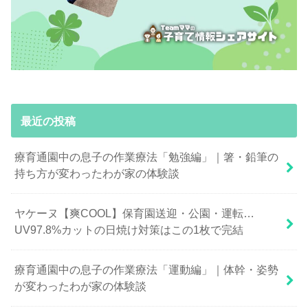
最近の投稿
療育通園中の息子の作業療法「勉強編」｜箸・鉛筆の
持ち方が変わったわが家の体験談
ヤケーヌ【爽COOL】保育園送迎・公園・運転…
UV97.8%カットの日焼け対策はこの1枚で完結
療育通園中の息子の作業療法「運動編」｜体幹・姿勢
が変わったわが家の体験談