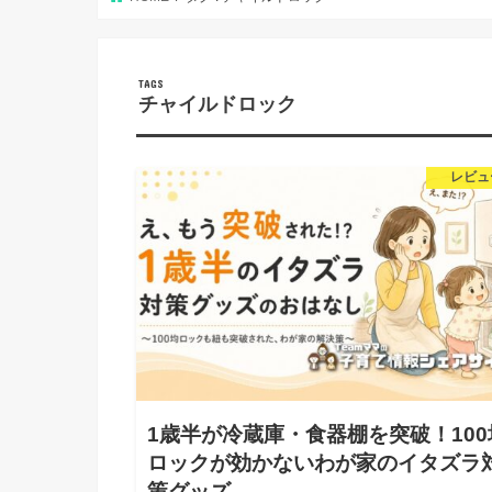
チャイルドロック
レビュ
1歳半が冷蔵庫・食器棚を突破！100
ロックが効かないわが家のイタズラ
策グッズ