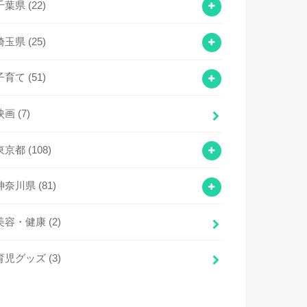
千葉県
(22)
埼玉県
(25)
子育て
(51)
映画
(7)
東京都
(108)
神奈川県
(81)
美容・健康
(2)
育児グッズ
(3)