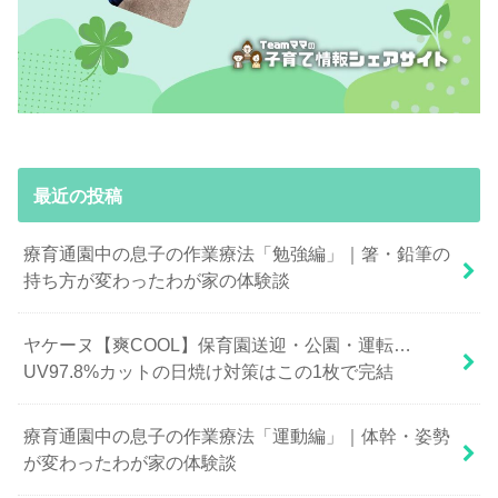
最近の投稿
療育通園中の息子の作業療法「勉強編」｜箸・鉛筆の
持ち方が変わったわが家の体験談
ヤケーヌ【爽COOL】保育園送迎・公園・運転…
UV97.8%カットの日焼け対策はこの1枚で完結
療育通園中の息子の作業療法「運動編」｜体幹・姿勢
が変わったわが家の体験談