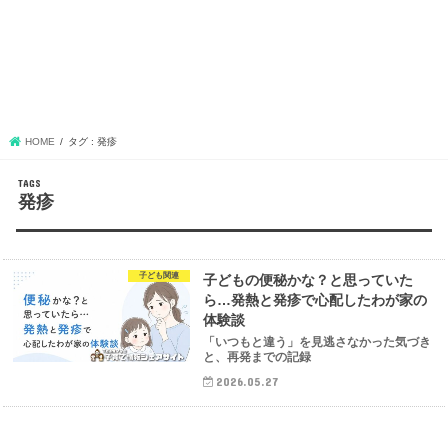
HOME
タグ : 発疹
発疹
子ども関連
子どもの便秘かな？と思っていた
ら…発熱と発疹で心配したわが家の
体験談
「いつもと違う」を見逃さなかった気づき
と、再発までの記録
2026.05.27