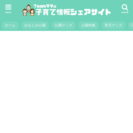
menu
search
ホーム
おなじみ公園
公園グッズ
公園特集
育児グッズ