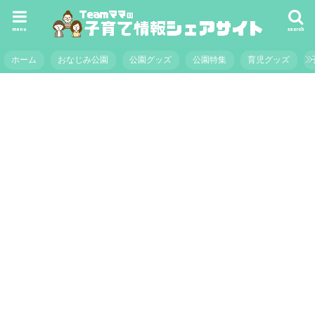
menu
search
ホーム
おなじみ公園
公園グッズ
公園特集
育児グッズ