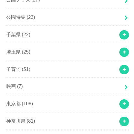
公園特集
(23)
千葉県
(22)
埼玉県
(25)
子育て
(51)
映画
(7)
東京都
(108)
神奈川県
(81)