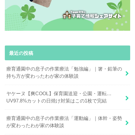
最近の投稿
療育通園中の息子の作業療法「勉強編」｜箸・鉛筆の
持ち方が変わったわが家の体験談
ヤケーヌ【爽COOL】保育園送迎・公園・運転…
UV97.8%カットの日焼け対策はこの1枚で完結
療育通園中の息子の作業療法「運動編」｜体幹・姿勢
が変わったわが家の体験談