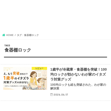
HOME
タグ : 食器棚ロック
食器棚ロック
レビュー
1歳半が冷蔵庫・食器棚を突破！100
均ロックが効かないわが家のイタズ
ラ対策グッズ
100均ロックも紐も突破された、わが家の
解決策
2026.06.17