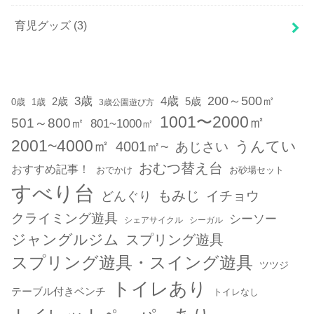
育児グッズ
(3)
200～500㎡
3歳
4歳
2歳
5歳
1歳
0歳
3歳公園遊び方
1001〜2000㎡
501～800㎡
801~1000㎡
2001~4000㎡
うんてい
4001㎡~
あじさい
おむつ替え台
おすすめ記事！
おでかけ
お砂場セット
すべり台
もみじ
どんぐり
イチョウ
クライミング遊具
シーソー
シェアサイクル
シーガル
ジャングルジム
スプリング遊具
スプリング遊具・スイング遊具
ツツジ
トイレあり
テーブル付きベンチ
トイレなし