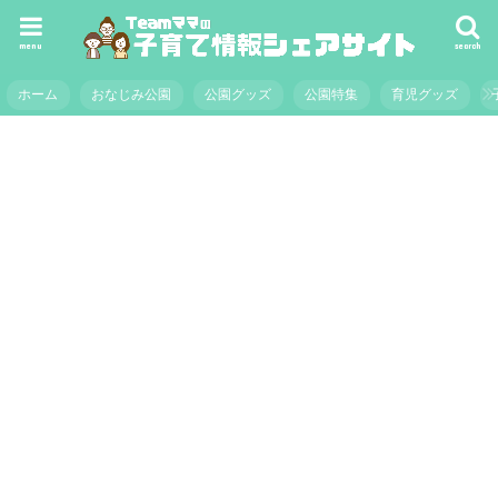
menu
search
ホーム
おなじみ公園
公園グッズ
公園特集
育児グッズ