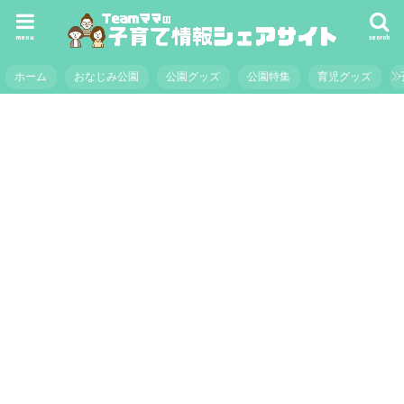
menu
search
ホーム
おなじみ公園
公園グッズ
公園特集
育児グッズ