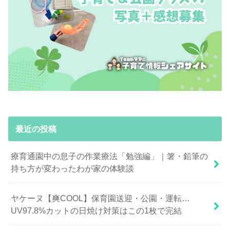
最近の投稿
療育通園中の息子の作業療法「勉強編」｜箸・鉛筆の
持ち方が変わったわが家の体験談
ヤケーヌ【爽COOL】保育園送迎・公園・運転…
UV97.8%カットの日焼け対策はこの1枚で完結