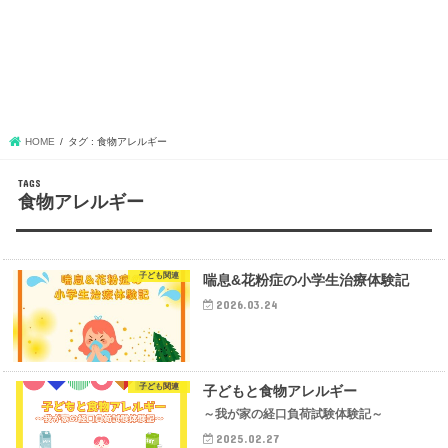
HOME
タグ : 食物アレルギー
食物アレルギー
子ども関連
喘息&花粉症の小学生治療体験記
2026.03.24
子ども関連
子どもと食物アレルギー
～我が家の経口負荷試験体験記～
2025.02.27