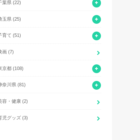
千葉県
(22)
埼玉県
(25)
子育て
(51)
映画
(7)
東京都
(108)
神奈川県
(81)
美容・健康
(2)
育児グッズ
(3)