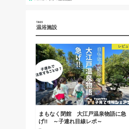
温浴施設
レビュ
まもなく閉館 大江戸温泉物語に急
げ!! ～子連れ目線レポ～