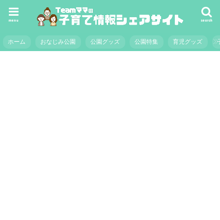
menu
search
ホーム
おなじみ公園
公園グッズ
公園特集
育児グッズ