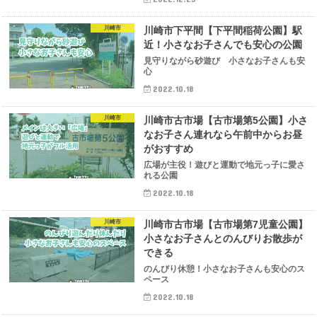
川崎市
川崎市下平間【下平間稲荷公園】駅
近！小さなお子さんでも安心の公園
見守りながら砂遊び 小さなお子さんも安
心
2022.10.18
川崎市
川崎市古市場【古市場第5公園】小さ
なお子さん連れなら午前中からお昼
がおすすめ
広場が主役！遊びと運動で地元っ子に愛さ
れる公園
2022.10.18
川崎市
川崎市古市場【古市場第7児童公園】
小さなお子さんとのんびりお散歩が
できる
のんびり休憩！小さなお子さんも安心のス
ペース
2022.10.18