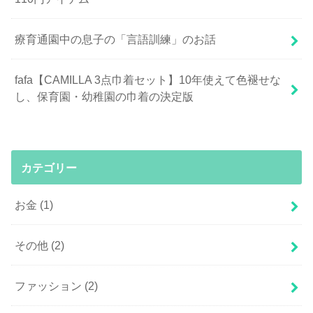
療育通園中の息子の「言語訓練」のお話
fafa【CAMILLA 3点巾着セット】10年使えて色褪せな
し、保育園・幼稚園の巾着の決定版
カテゴリー
お金
(1)
その他
(2)
ファッション
(2)