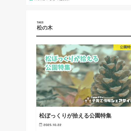
松の木
公園特
松ぼっくりが拾える公園特集
2025.10.22