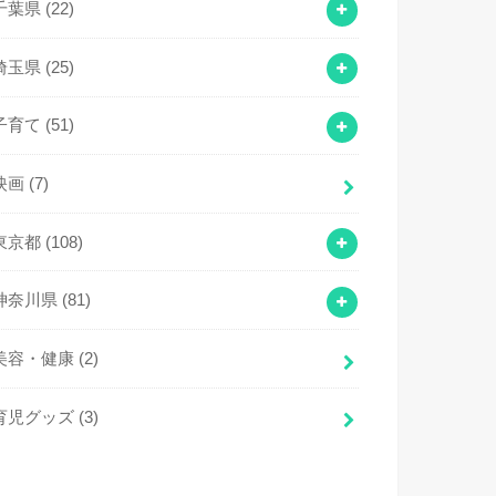
千葉県
(22)
埼玉県
(25)
子育て
(51)
映画
(7)
東京都
(108)
神奈川県
(81)
美容・健康
(2)
育児グッズ
(3)