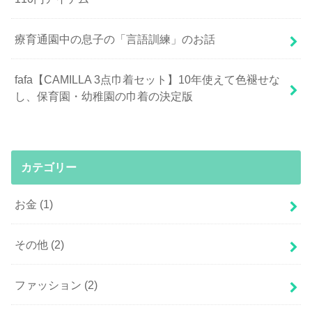
療育通園中の息子の「言語訓練」のお話
fafa【CAMILLA 3点巾着セット】10年使えて色褪せな
し、保育園・幼稚園の巾着の決定版
カテゴリー
お金
(1)
その他
(2)
ファッション
(2)