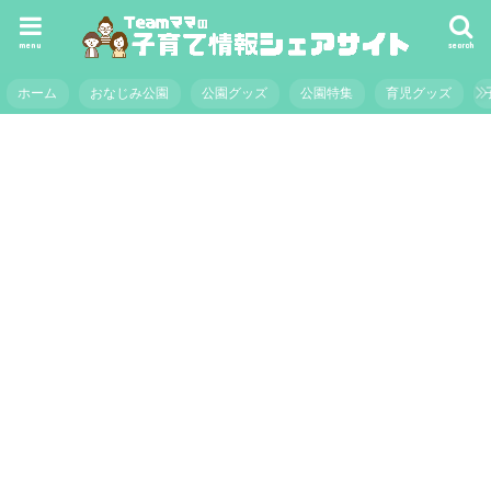
menu
search
ホーム
おなじみ公園
公園グッズ
公園特集
育児グッズ