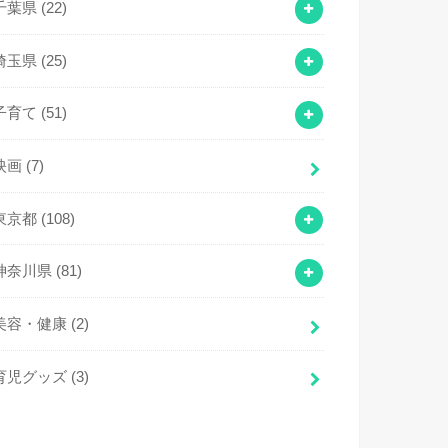
千葉県
(22)
埼玉県
(25)
子育て
(51)
映画
(7)
東京都
(108)
神奈川県
(81)
美容・健康
(2)
育児グッズ
(3)