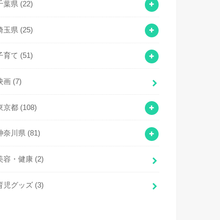
千葉県
(22)
埼玉県
(25)
子育て
(51)
映画
(7)
東京都
(108)
神奈川県
(81)
美容・健康
(2)
育児グッズ
(3)