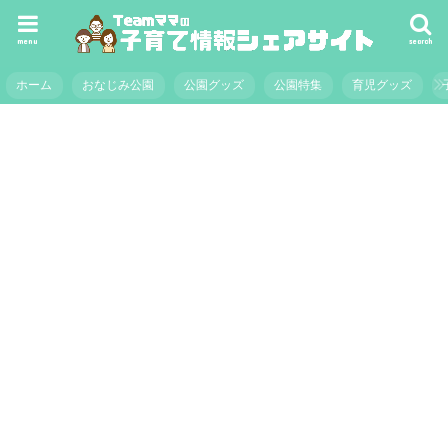
menu
search
ホーム
おなじみ公園
公園グッズ
公園特集
育児グッズ