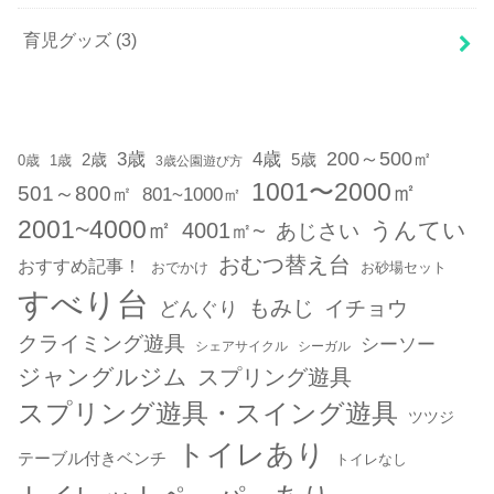
育児グッズ
(3)
200～500㎡
3歳
4歳
2歳
5歳
1歳
0歳
3歳公園遊び方
1001〜2000㎡
501～800㎡
801~1000㎡
2001~4000㎡
うんてい
4001㎡~
あじさい
おむつ替え台
おすすめ記事！
おでかけ
お砂場セット
すべり台
もみじ
どんぐり
イチョウ
クライミング遊具
シーソー
シェアサイクル
シーガル
ジャングルジム
スプリング遊具
スプリング遊具・スイング遊具
ツツジ
トイレあり
テーブル付きベンチ
トイレなし