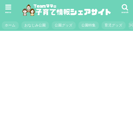
menu
search
ホーム
おなじみ公園
公園グッズ
公園特集
育児グッズ