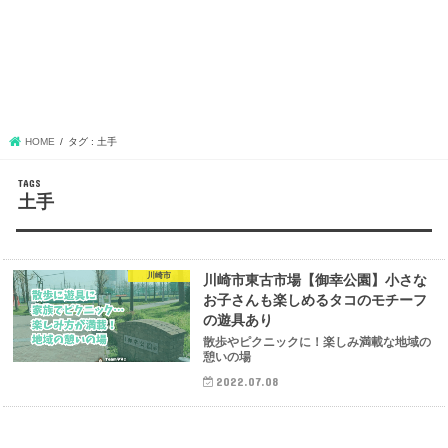
HOME
タグ : 土手
土手
川崎市
川崎市東古市場【御幸公園】小さな
お子さんも楽しめるタコのモチーフ
の遊具あり
散歩やピクニックに！楽しみ満載な地域の
憩いの場
2022.07.08