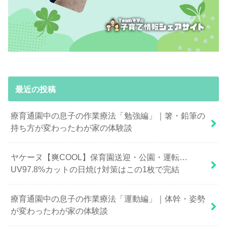
最近の投稿
療育通園中の息子の作業療法「勉強編」｜箸・鉛筆の
持ち方が変わったわが家の体験談
ヤケーヌ【爽COOL】保育園送迎・公園・運転…
UV97.8%カットの日焼け対策はこの1枚で完結
療育通園中の息子の作業療法「運動編」｜体幹・姿勢
が変わったわが家の体験談