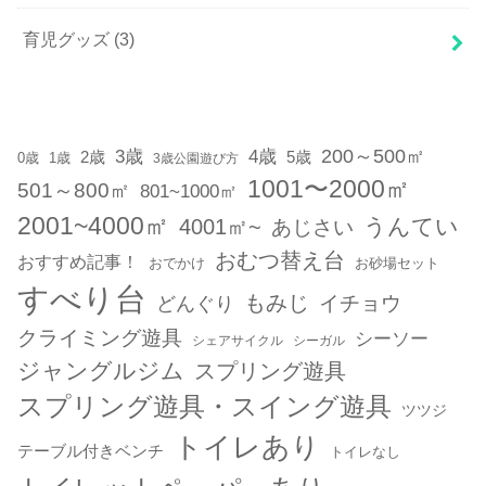
育児グッズ
(3)
200～500㎡
3歳
4歳
2歳
5歳
1歳
0歳
3歳公園遊び方
1001〜2000㎡
501～800㎡
801~1000㎡
2001~4000㎡
うんてい
4001㎡~
あじさい
おむつ替え台
おすすめ記事！
おでかけ
お砂場セット
すべり台
もみじ
どんぐり
イチョウ
クライミング遊具
シーソー
シェアサイクル
シーガル
ジャングルジム
スプリング遊具
スプリング遊具・スイング遊具
ツツジ
トイレあり
テーブル付きベンチ
トイレなし