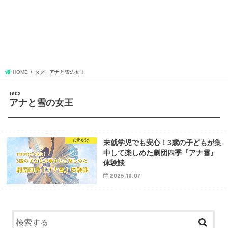
HOME
タグ : アナと雪の女王
アナと雪の女王
お出かけ
未就学児でも安心！3歳の子どもが集
中して楽しめた劇団四季『アナ雪』
体験談
2025.10.07