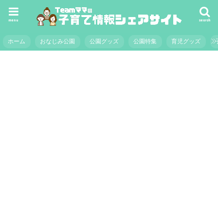
menu
search
ホーム
おなじみ公園
公園グッズ
公園特集
育児グッズ