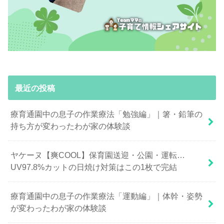
最近の投稿
療育通園中の息子の作業療法「勉強編」｜箸・鉛筆の
持ち方が変わったわが家の体験談
ヤケーヌ【爽COOL】保育園送迎・公園・運転…
UV97.8%カットの日焼け対策はこの1枚で完結
療育通園中の息子の作業療法「運動編」｜体幹・姿勢
が変わったわが家の体験談