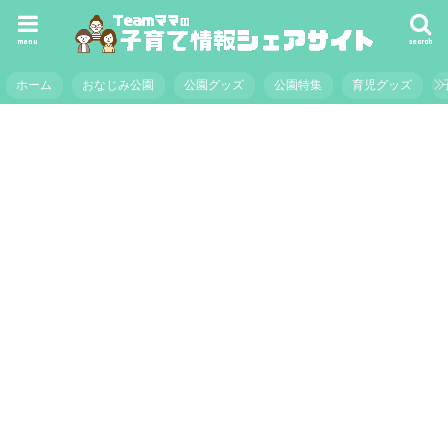
menu
search
ホーム
おなじみ公園
公園グッズ
公園特集
育児グッズ