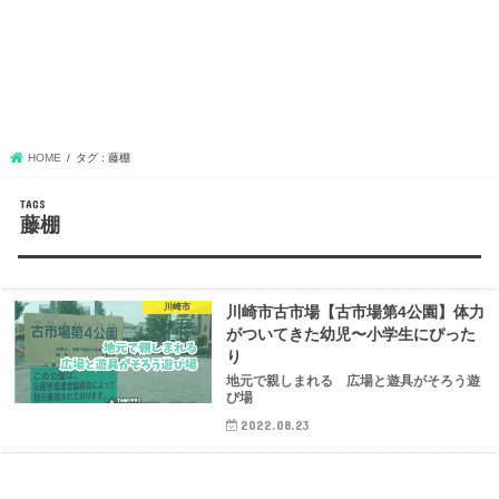
HOME
タグ : 藤棚
藤棚
川崎市
川崎市古市場【古市場第4公園】体力
がついてきた幼児〜小学生にぴった
り
地元で親しまれる 広場と遊具がそろう遊
び場
2022.08.23