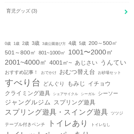
育児グッズ
(3)
200～500㎡
3歳
4歳
2歳
5歳
1歳
0歳
3歳公園遊び方
1001〜2000㎡
501～800㎡
801~1000㎡
2001~4000㎡
うんてい
4001㎡~
あじさい
おむつ替え台
おすすめ記事！
おでかけ
お砂場セット
すべり台
もみじ
どんぐり
イチョウ
クライミング遊具
シーソー
シェアサイクル
シーガル
ジャングルジム
スプリング遊具
スプリング遊具・スイング遊具
ツツジ
トイレあり
テーブル付きベンチ
トイレなし