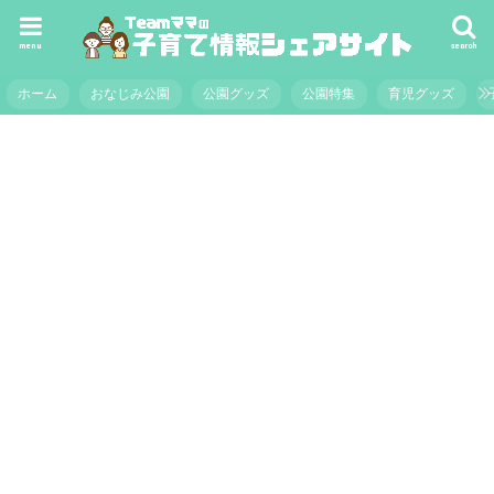
menu
search
ホーム
おなじみ公園
公園グッズ
公園特集
育児グッズ