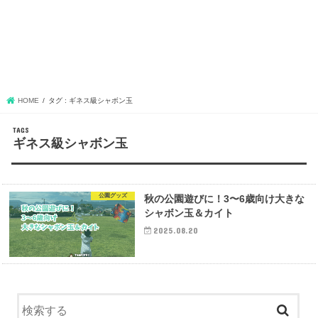
HOME
タグ : ギネス級シャボン玉
ギネス級シャボン玉
公園グッズ
秋の公園遊びに！3〜6歳向け大きな
シャボン玉＆カイト
2025.08.20