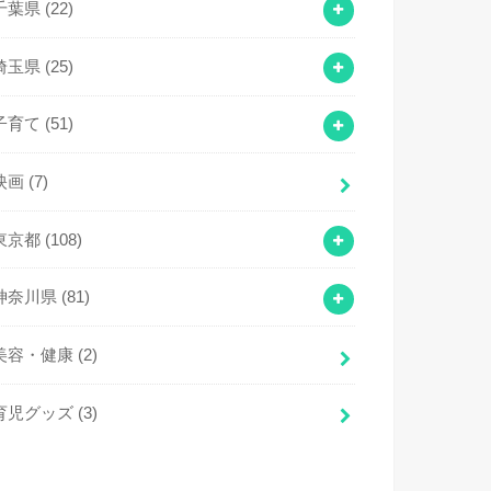
千葉県
(22)
埼玉県
(25)
子育て
(51)
映画
(7)
東京都
(108)
神奈川県
(81)
美容・健康
(2)
育児グッズ
(3)