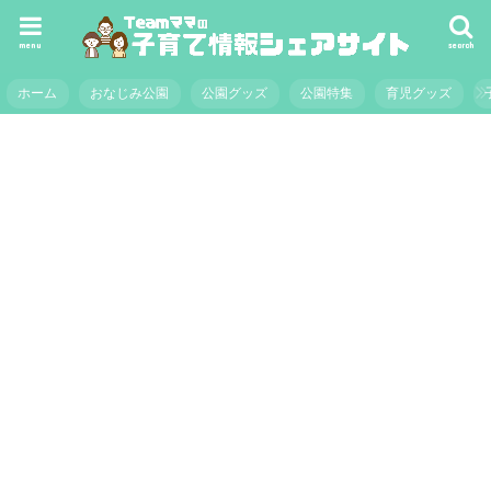
menu
search
ホーム
おなじみ公園
公園グッズ
公園特集
育児グッズ