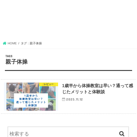
HOME
タグ : 親子体操
親子体操
レビュー
1歳半から体操教室は早い？通って感
じたメリットと体験談
2025.11.12