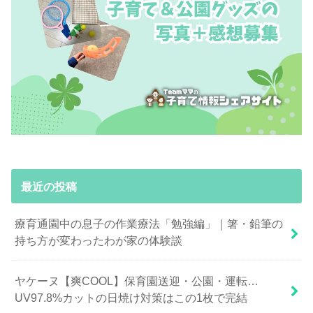
最近の投稿
療育通園中の息子の作業療法「勉強編」｜箸・鉛筆の
持ち方が変わったわが家の体験談
ヤケーヌ【爽COOL】保育園送迎・公園・運転…
UV97.8%カットの日焼け対策はこの1枚で完結