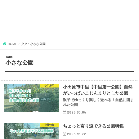
HOME
タグ : 小さな公園
小さな公園
小田原市
小田原市中里【中里第一公園】自然
がいっぱいこじんまりとした公園
親子でゆっくり楽しく遊べる！自然に囲ま
れた公園
2026.03.06
公園特集
ちょっと寄り道できる公園特集
2025.12.22