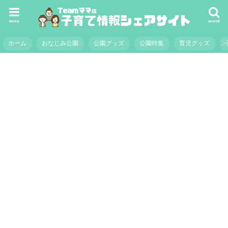
menu
search
ホーム
おなじみ公園
公園グッズ
公園特集
育児グッズ