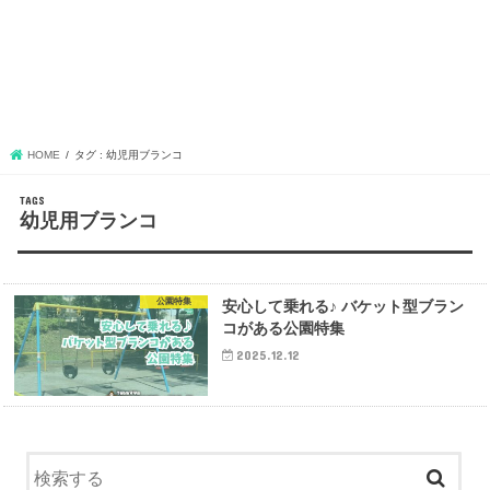
HOME
タグ : 幼児用ブランコ
幼児用ブランコ
公園特集
安心して乗れる♪ バケット型ブラン
コがある公園特集
2025.12.12