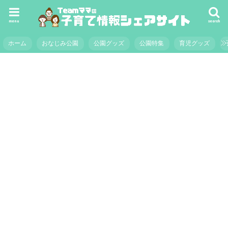
menu
search
ホーム
おなじみ公園
公園グッズ
公園特集
育児グッズ