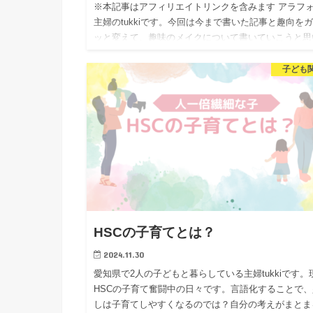
※本記事はアフィリエイトリンクを含みます アラフ
主婦のtukkiです。今回は今まで書いた記事と趣向を
ッと変えて、趣味のメイクについて書いていこうと思
ます！（特にコスメ関係の資格や仕事をしているわけ
はなく、本当…
子ども
HSCの子育てとは？
2024.11.30
愛知県で2人の子どもと暮らしている主婦tukkiです。
HSCの子育て奮闘中の日々です。言語化することで、
しは子育てしやすくなるのでは？自分の考えがまとま