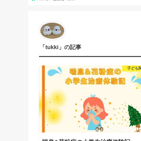
「tukki」の記事
子ども