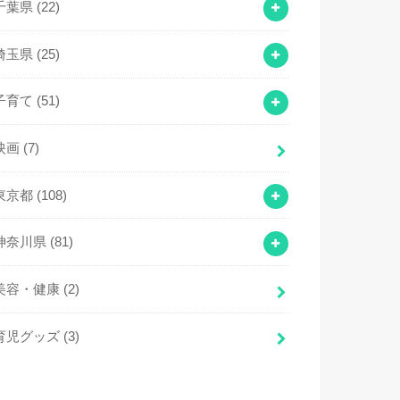
千葉県
(22)
埼玉県
(25)
子育て
(51)
映画
(7)
東京都
(108)
神奈川県
(81)
美容・健康
(2)
育児グッズ
(3)