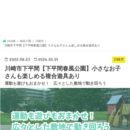
HOME
神奈川県
川崎市
川崎市下平間【下平間春風公園】小さなお子さんも楽しめる複合遊具あり
2022.08.23
2026.05.01
川崎市
川崎市下平間【下平間春風公園】小さなお子
さんも楽しめる複合遊具あり
運動も遊びもおまかせ！ 広々とした敷地で動き回ろう