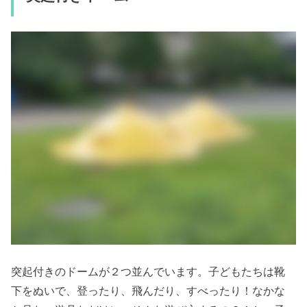
突起付きのドームが２つ並んでいます。子どもたちは靴
下をぬいで、登ったり、飛んだり、すべったり！
なかな