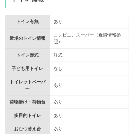
トイレ有無
あり
コンビニ、スーパー（近隣情報参
近場のトイレ情報
照）
トイレ形式
洋式
子ども用トイレ
なし
トイレットペーパ
あり
ー
荷物掛け・荷物台
あり
多目的トイレ
あり
おむつ替え台
あり