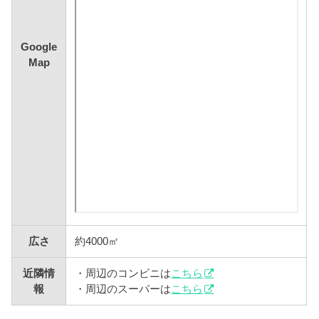
Google
Map
広さ
約4000㎡
近隣情
・周辺のコンビニは
こちら
報
・周辺のスーパーは
こちら