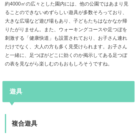
約4000㎡の広々とした園内には、
他の公園ではあまり見
ることのできないめずらしい
遊具が多数そろっており、
大きな広場など遊び場
もあり
、子どもたちはなかなか帰
りたがりません。また、ウォーキングコースや足つぼを
刺激する「健康快道」も設置されており、お子さん連れ
だけでなく、大人の方も多く見受けられます。
お子さん
と一緒に、足つぼがどこに効くのか掲示してある足つぼ
の表を見ながら楽しむのもおもしろそうですね。
遊具
複合遊具