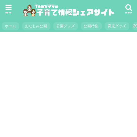
menu
search
ホーム
おなじみ公園
公園グッズ
公園特集
育児グッズ