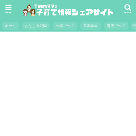
menu
search
ホーム
おなじみ公園
公園グッズ
公園特集
育児グッズ