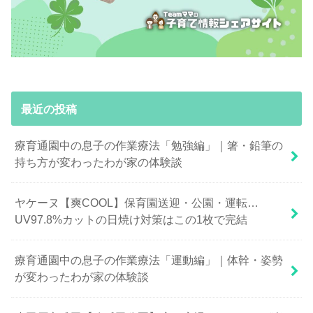
最近の投稿
療育通園中の息子の作業療法「勉強編」｜箸・鉛筆の
持ち方が変わったわが家の体験談
ヤケーヌ【爽COOL】保育園送迎・公園・運転…
UV97.8%カットの日焼け対策はこの1枚で完結
療育通園中の息子の作業療法「運動編」｜体幹・姿勢
が変わったわが家の体験談