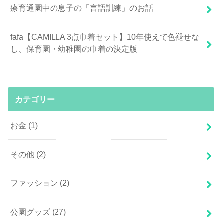
療育通園中の息子の「言語訓練」のお話
fafa【CAMILLA 3点巾着セット】10年使えて色褪せな
し、保育園・幼稚園の巾着の決定版
カテゴリー
お金
(1)
その他
(2)
ファッション
(2)
公園グッズ
(27)