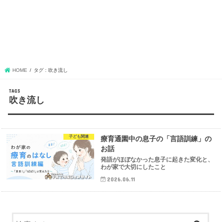
HOME
タグ : 吹き流し
吹き流し
子ども関連
療育通園中の息子の「言語訓練」の
お話
発語がほぼなかった息子に起きた変化と、
わが家で大切にしたこと
2026.06.11