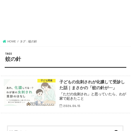
HOME
タグ : 蚊の針
蚊の針
子ども関連
子どもの虫刺されが化膿して受診し
た話｜まさかの「蚊の針が⋯」
「ただの虫刺され」と思っていたら、わが
家で起きたこと
2026.06.15