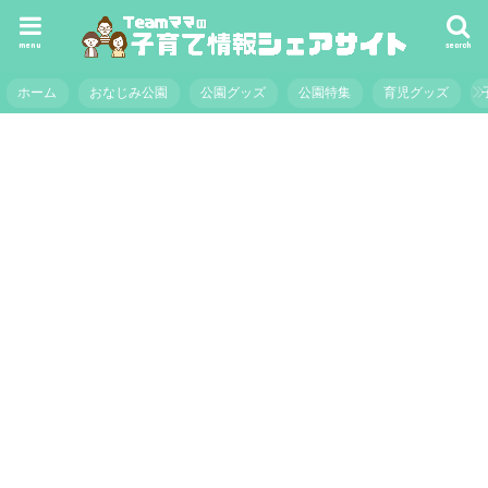
menu
search
ホーム
おなじみ公園
公園グッズ
公園特集
育児グッズ