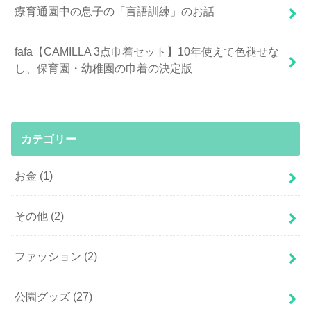
療育通園中の息子の「言語訓練」のお話
fafa【CAMILLA 3点巾着セット】10年使えて色褪せな
し、保育園・幼稚園の巾着の決定版
カテゴリー
お金
(1)
その他
(2)
ファッション
(2)
公園グッズ
(27)