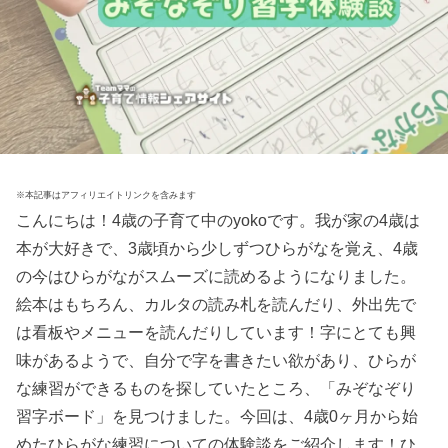
※本記事はアフィリエイトリンクを含みます
こんにちは！4歳の子育て中のyokoです。我が家の4歳は
本が大好きで、3歳頃から少しずつひらがなを覚え、4歳
の今はひらがながスムーズに読めるようになりました。
絵本はもちろん、カルタの読み札を読んだり、外出先で
は看板やメニューを読んだりしています！字にとても興
味があるようで、自分で字を書きたい欲があり、ひらが
な練習ができるものを探していたところ、「みぞなぞり
習字ボード」を見つけました。今回は、4歳0ヶ月から始
めたひらがな練習についての体験談をご紹介します！ひ