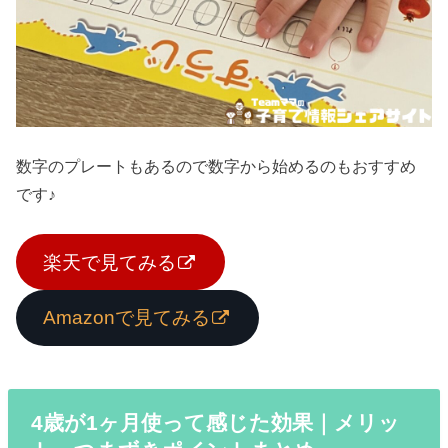
数字のプレートもあるので数字から始めるのもおすすめ
です♪
楽天で見てみる
Amazonで見てみる
4歳が1ヶ月使って感じた効果｜メリッ