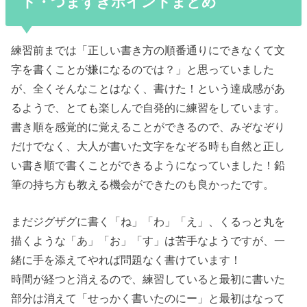
ト・つまずきポイントまとめ
練習前までは「正しい書き方の順番通りにできなくて文
字を書くことが嫌になるのでは？」と思っていました
が、全くそんなことはなく、書けた！という達成感があ
るようで、とても楽しんで自発的に練習をしています。
書き順を感覚的に覚えることができるので、みぞなぞり
だけでなく、大人が書いた文字をなぞる時も自然と正し
い書き順で書くことができるようになっていました！鉛
筆の持ち方も教える機会ができたのも良かったです。
まだジグザグに書く「ね」「わ」「え」、くるっと丸を
描くような「あ」「お」「す」は苦手なようですが、一
緒に手を添えてやれば問題なく書けています！
時間が経つと消えるので、練習していると最初に書いた
部分は消えて「せっかく書いたのにー」と最初はなって