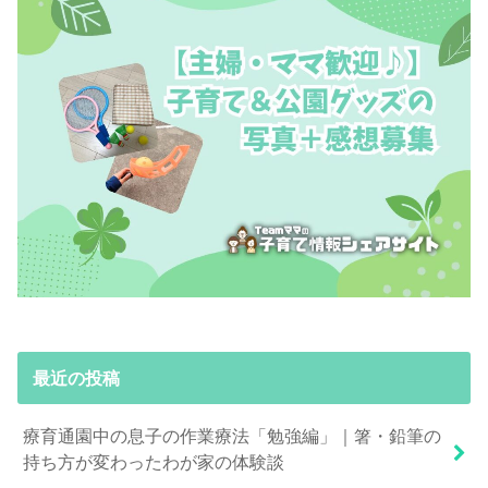
最近の投稿
療育通園中の息子の作業療法「勉強編」｜箸・鉛筆の
持ち方が変わったわが家の体験談