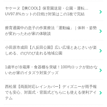
ヤケーヌ【爽COOL】保育園送迎・公園・運転…
UV97.8%カットの日焼け対策はこの1枚で完結
療育通園中の息子の作業療法「運動編」｜体幹・姿勢
が変わったわが家の体験談
小田原市成田【八反田公園】広い広場とあじさいが楽
しめる、のびのび走れる地域公園
1歳半が冷蔵庫・食器棚を突破！100均ロックが効かな
いわが家のイタズラ対策グッズ
西松屋【両面対応レインカバー】ディズニーが雨予報
でも安心、対面式・背面式どちらにも使える便利アイ
テム