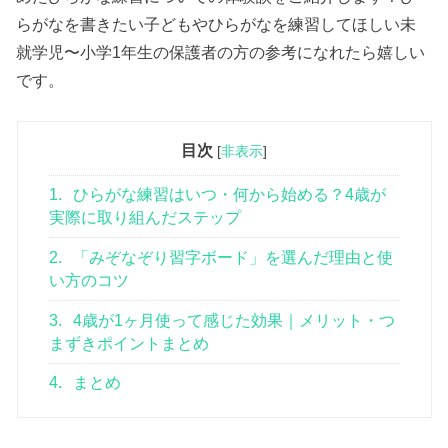
らがなを書きたい子どもやひらがなを練習してほしい未
就学児〜小学1年生の保護者の方の参考になれたら嬉しい
です。
目次
[
非表示
]
1.
ひらがな練習はいつ・何から始める？4歳が
実際に取り組んだステップ
2.
「みぞなぞり習字ボード」を選んだ理由と使
い方のコツ
3.
4歳が1ヶ月使って感じた効果｜メリット・つ
まずきポイントまとめ
4.
まとめ