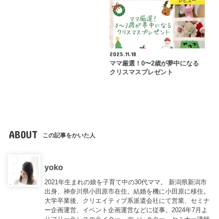
レビュー
2025.11.18
ママ厳選！0〜2歳が夢中になる
クリスマスプレゼント
ABOUT
この記事をかいた人
yoko
2021年生まれの娘を子育て中の30代ママ。 新潟県新潟市
出身、神奈川県小田原市在住。結婚を機に小田原に移住。
大学卒業後、クリエイティブ系派遣会社にて営業、セミナ
ー企画運営、イベント企画運営などに従事。2024年7月よ