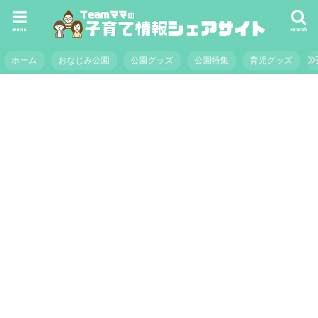
menu
search
ホーム
おなじみ公園
公園グッズ
公園特集
育児グッズ