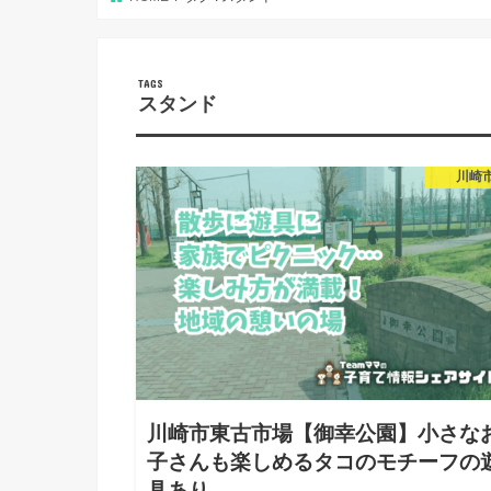
スタンド
川崎
川崎市東古市場【御幸公園】小さな
子さんも楽しめるタコのモチーフの
具あり