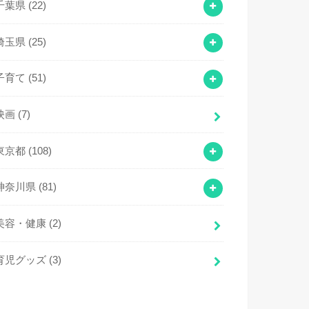
千葉県
(22)
埼玉県
(25)
子育て
(51)
映画
(7)
東京都
(108)
神奈川県
(81)
美容・健康
(2)
育児グッズ
(3)