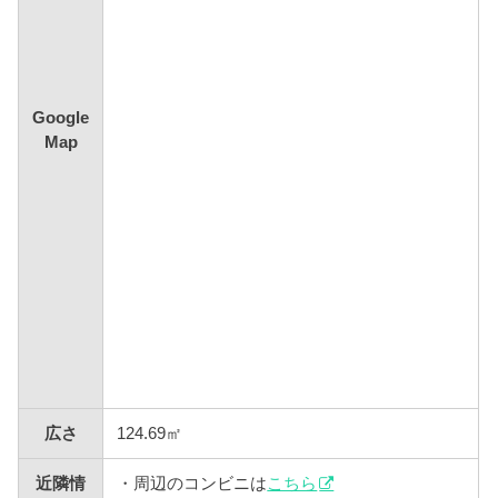
Google
Map
広さ
124.69㎡
近隣情
・周辺のコンビニは
こちら