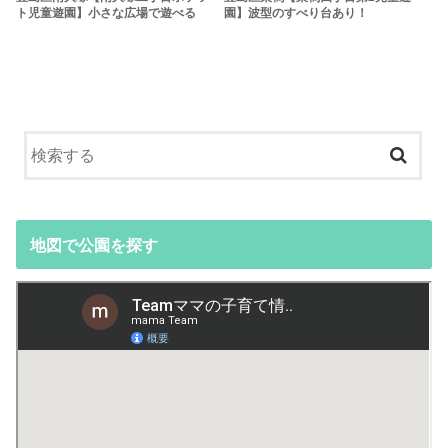
ト児童遊園】小さな広場で遊べる
園】波型のすべり台あり！
地図で公園を探す