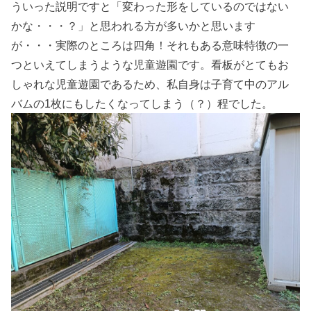
ういった説明ですと「変わった形をしているのではない
かな・・・？」と思われる方が多いかと思います
が・・・実際のところは四角！それもある意味特徴の一
つといえてしまうような児童遊園です。看板がとてもお
しゃれな児童遊園であるため、私自身は子育て中のアル
バムの1枚にもしたくなってしまう（？）程でした。