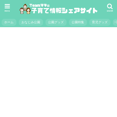
menu
search
ホーム
おなじみ公園
公園グッズ
公園特集
育児グッズ