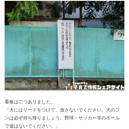
看板は二つありました。
「犬にはリードをつけて、放さないでください。犬のフ
ンは必ず持ち帰りましょう。野球・サッカー等のボール
で遊ばないでください。」