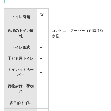
な
トイレ有無
し
近場のトイレ情
コンビニ、スーパー（近隣情報
報
参照）
トイレ形式
–
子ども用トイレ
–
トイレットペー
–
パー
荷物掛け・荷物
–
台
多目的トイレ
–