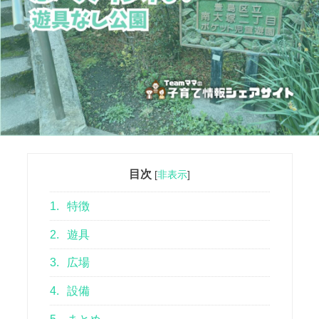
目次
[
非表示
]
1.
特徴
2.
遊具
3.
広場
4.
設備