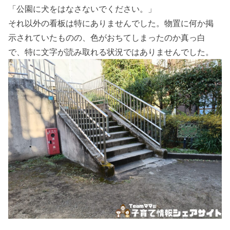
「公園に犬をはなさないでください。」
それ以外の看板は特にありませんでした。物置に何か掲
示されていたものの、色がおちてしまったのか真っ白
で、特に文字が読み取れる状況ではありませんでした。