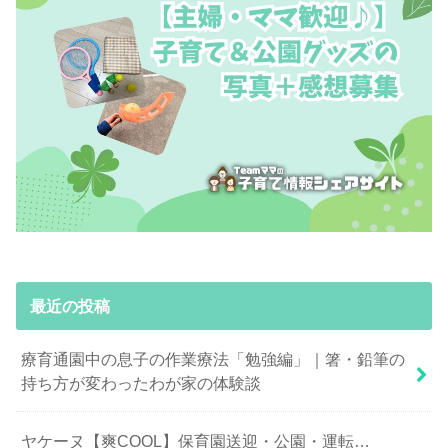
最近の投稿
療育通園中の息子の作業療法「勉強編」｜箸・鉛筆の
持ち方が変わったわが家の体験談
ヤケーヌ【爽COOL】保育園送迎・公園・運転…