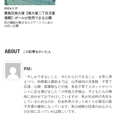
2026.3.17
豊島区南大塚【南大塚二丁目児童
遊園】ボールが使用できる公園
区の施設が集まるエリア！トイレあり
の広い公園
ABOUT
この記事をかいた人
RM♪
「今しかできないこと、今だからだできること」を常に考
えつつ、幼稚園入園前までは、山手線内の児童館・子育て
広場・公園・図書館などの他、有名子育てスポットやイベ
ントに足を運びました！小学校入学後は、子どもたちの興
味に合わせておでかけしていますが、私が社会科の先生を
しているためなのか、社会科系スポットめぐりが最近の親
子共通の趣味になっています。私の経験が読者のみなさん
のお役に立っていれば嬉しいです。