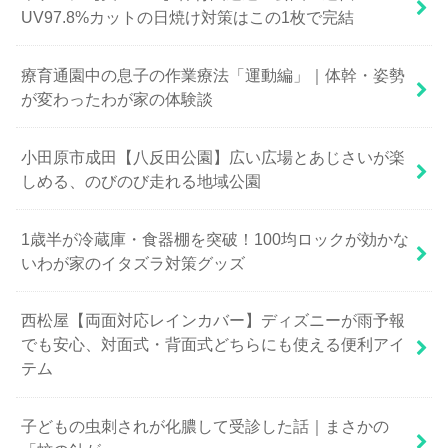
UV97.8%カットの日焼け対策はこの1枚で完結
療育通園中の息子の作業療法「運動編」｜体幹・姿勢
が変わったわが家の体験談
小田原市成田【八反田公園】広い広場とあじさいが楽
しめる、のびのび走れる地域公園
1歳半が冷蔵庫・食器棚を突破！100均ロックが効かな
いわが家のイタズラ対策グッズ
西松屋【両面対応レインカバー】ディズニーが雨予報
でも安心、対面式・背面式どちらにも使える便利アイ
テム
子どもの虫刺されが化膿して受診した話｜まさかの