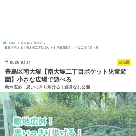
HOME
東京都
豊島区
豊島区南大塚【南大塚二丁目ポケット児童遊園】小さな広場で遊べる
2026.03.17
豊島区
豊島区南大塚【南大塚二丁目ポケット児童遊
園】小さな広場で遊べる
敷地広め！思いっきり歩ける！遊具なし公園