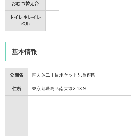
おむつ替え台
–
トイレキレイレ
–
ベル
基本情報
公園名
南大塚二丁目ポケット児童遊園
住所
東京都豊島区南大塚2-18-9