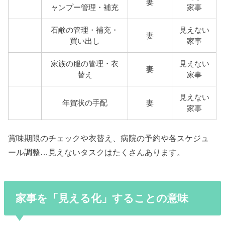
妻
ャンプー管理・補充
家事
石鹸の管理・補充・
見えない
妻
買い出し
家事
家族の服の管理・衣
見えない
妻
替え
家事
見えない
年賀状の手配
妻
家事
賞味期限のチェックや衣替え、病院の予約や各スケジュ
ール調整…見えないタスクはたくさんあります。
家事を「見える化」することの意味