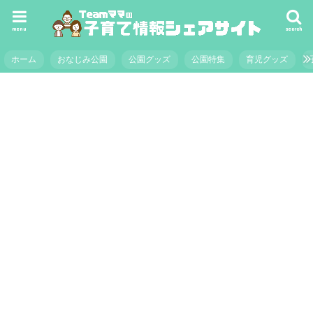
menu
search
ホーム
おなじみ公園
公園グッズ
公園特集
育児グッズ