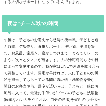
する大切なサポートになっているんですよね。
夜は“チーム戦”の時間
午後は、子どものお迎えから怒涛の後半戦。子どもと遊
ぶ時間、夕飯作り、食事サポート、洗い物、洗濯を畳
む、お風呂、歯磨き、寝かしつけまで、まるでリレーの
ように次々とタスクが続きます。夫の帰宅時間もその日
によって変動するので、我が家はLINEで連絡を取り合っ
て調整しています。帰宅が早ければ、夫に子どものお風
呂を担当してもらっている間に洗い物・洗濯物を畳む、
翌日のお弁当準備。帰宅が遅い時は、子どもと一緒にお
風呂に入って、最近お手伝いがブームの子どもに洗濯物
(簡単なハンカチやタオル、自分の洋服)を畳むのも手伝っ