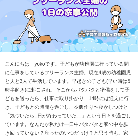
こんにちは！yokoです。子どもが幼稚園に行っている間
に仕事をしているフリーランス主婦。現在4歳の幼稚園児
と夫と3人で生活しています。早起きの子ども(早い時は5
時半起き)に起こされ、そこからバタバタと準備をして子
どもを送ったら、仕事に取り掛かり、14時には迎えに行
き、子どもとの時間を過ごし、夕飯作り〜寝かしつけと
「気づいたら1日が終わっていた…」という日々を過ごし
ています。なんだか私だけ一日中バタバタと家の中を歩
き回っていない？座ったのいつだっけ？と思う時も。家