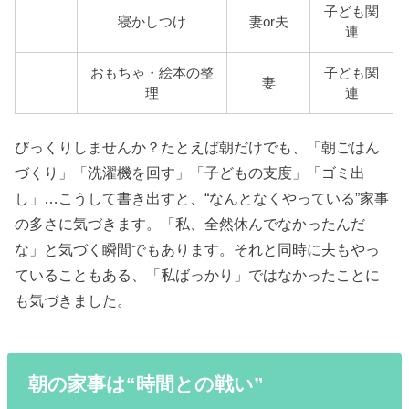
子ども関
寝かしつけ
妻or夫
連
おもちゃ・絵本の整
子ども関
妻
理
連
びっくりしませんか？たとえば朝だけでも、「朝ごはん
づくり」「洗濯機を回す」「子どもの支度」「ゴミ出
し」…こうして書き出すと、“なんとなくやっている”家事
の多さに気づきます。「私、全然休んでなかったんだ
な」と気づく瞬間でもあります。それと同時に夫もやっ
ていることもある、「私ばっかり」ではなかったことに
も気づきました。
朝の家事は“時間との戦い”