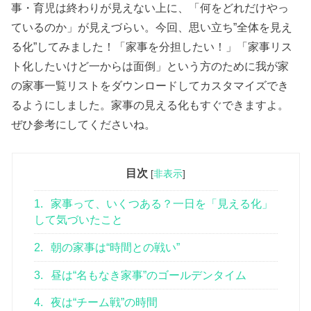
事・育児は終わりが見えない上に、「何をどれだけやっ
ているのか」が見えづらい。今回、思い立ち”全体を見え
る化”してみました！「家事を分担したい！」「家事リス
ト化したいけど一からは面倒」という方のために我が家
の家事一覧リストをダウンロードしてカスタマイズでき
るようにしました。家事の見える化もすぐできますよ。
ぜひ参考にしてくださいね。
目次
[
非表示
]
1.
家事って、いくつある？一日を「見える化」
して気づいたこと
2.
朝の家事は“時間との戦い”
3.
昼は“名もなき家事”のゴールデンタイム
4.
夜は“チーム戦”の時間