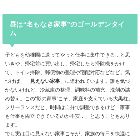
昼は“名もなき家事”のゴールデンタイ
ム
子どもを幼稚園に送ってやっと仕事に集中できる…と思
いきや、帰宅前に買い出し、帰宅したら掃除機をかけ
て、トイレ掃除、郵便物の整理や宅配対応などなど。気
づけば、「
見えない家事
」に追われています。誰も気づ
かないけれど、冷蔵庫の整理、調味料の補充、洗剤の詰
め替え。この“影の家事”こそ、家庭を支えている大黒柱。
フリーランスだと、時間は自分で調整できるけど「家事
も仕事も両立できているのか不安…」と思うこともあり
ます。
でも実は目に見えない家事こそが、家族の毎日を快適に