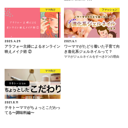
ママ向け
ファッション
2025.4.29
2021.6.1
アラフォー主婦によるオンライン
ワーママがたどり着いた子育て向
映えメイク術 ②
き進化系ジェルネイルって？
ママがジェルネイルをすべき3つの理由
ママ向け
2021.8.11
テキトーママがちょっとこだわっ
てる〜調味料編〜