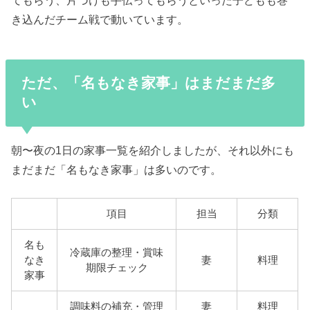
てもらう、片づけも手伝ってもらうといった子どもも巻
き込んだチーム戦で動いています。
ただ、「名もなき家事」はまだまだ多
い
朝〜夜の1日の家事一覧を紹介しましたが、それ以外にも
まだまだ「名もなき家事」は多いのです。
項目
担当
分類
名も
冷蔵庫の整理・賞味
なき
妻
料理
期限チェック
家事
調味料の補充・管理
妻
料理